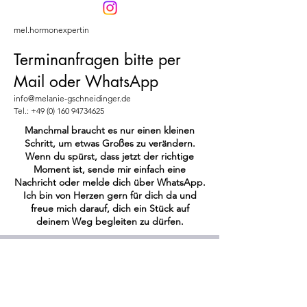
mel.hormonexpertin
Terminanfragen bitte per
Mail oder WhatsApp
info@melanie-gschneidinger
.de
Tel.:
+49 (0) 160 94734625
Manchmal braucht es nur einen kleinen
Schritt, um etwas Großes zu verändern.
Wenn du spürst, dass jetzt der richtige
Moment ist, sende mir einfach eine
Nachricht oder melde dich über WhatsApp.
Ich bin von Herzen gern für dich da und
freue mich darauf, dich ein Stück auf
deinem Weg begleiten zu dürfen.
Datenschutz
AGB
Impressum
© 2024 Melanie Gschneidinger